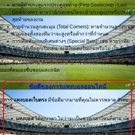
ทายผู้ทำประตูแรก/ประตูสุดท้าย (First Goalscorer / Last
Goalscorer): ทายว่านักเตะคนใดจะทำประตูแรกหรือประตู
สุดท้ายของเกม
ทายจำนวนลูกเตะมุม (Total Corners): ทายจำนวนลูกเตะมุม
รวมของทั้งสองทีมว่าจะสูงหรือต่ำกว่าที่กำหนด
การเดิมพันแบบพิเศษต่างๆ (Special Bets): เช่น ทายว่าทีม
ใดจะได้เขี่ยลูกเริ่มเล่น, จะมีใบแดงในเกมหรือไม่ เป็นต้น
SPORTBETTH มุ่งมั่นที่จะมอบตัวเลือกการเดิมพันที่หลากหลาย
ที่สุด เพื่อให้ทุกท่านได้เพลิดเพลินกับการ แทงบอลออนไลน์ ในรูป
แบบที่ตนเองชื่นชอบและถนัด
ข้อดีของการแทงบอลออนไลน์
การ
แทงบอลเว็บตรง
มีข้อดีมากมายที่คุณไม่ควรพลาด ดังต่อ
ไปนี้
แทงบอล
ได้ทุกเวลา ไม่ว่าจะเป็นช่วงเวลาไหนก็ตาม แค่
หยิบมือถือขึ้นมาก็สนุกไปกับการพนันบอลได้แล้ว
มีตัวเลือกการเดิมพันที่หลากหลาย อย่างเช่น บอล