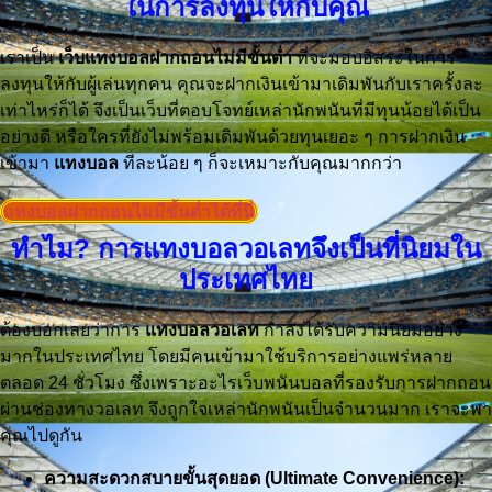
ในการลงทุนให้กับคุณ
เราเป็น
เว็บแทงบอลฝากถอนไม่มีขั้นต่ำ
ที่จะมอบอิสระในการ
ลงทุนให้กับผู้เล่นทุกคน คุณจะฝากเงินเข้ามาเดิมพันกับเราครั้งละ
เท่าไหร่ก็ได้ จึงเป็นเว็บที่ตอบโจทย์เหล่านักพนันที่มีทุนน้อยได้เป็น
อย่างดี หรือใครที่ยังไม่พร้อมเดิมพันด้วยทุนเยอะ ๆ การฝากเงิน
เข้ามา
แทงบอล
ทีละน้อย ๆ ก็จะเหมาะกับคุณมากกว่า
แทงบอลฝากถอนไม่มีขั้นต่ำได้ที่นี่
ทำไม? การแทงบอลวอเลทจึงเป็นที่นิยมใน
ประเทศไทย
ต้องบอกเลยว่าการ
แทงบอลวอเลท
กำลังได้รับความนิยมอย่าง
มากในประเทศไทย โดยมีคนเข้ามาใช้บริการอย่างแพร่หลาย
ตลอด 24 ชั่วโมง ซึ่งเพราะอะไรเว็บพนันบอลที่รองรับการฝากถอน
ผ่านช่องทางวอเลท จึงถูกใจเหล่านักพนันเป็นจำนวนมาก เราจะพา
คุณไปดูกัน
ความสะดวกสบายขั้นสุดยอด (Ultimate Convenience):