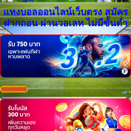
แทงบอลออนไลน์เว็บตรง สมัคร
ฝากถอน ผ่านวอเลท ไม่มีขั้นต่ำ
รับโปรโมชั่นนี้