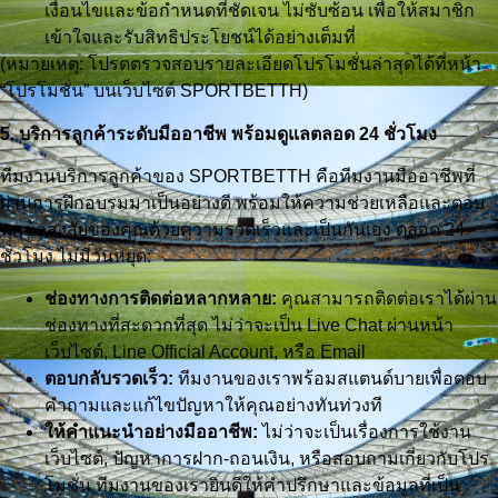
เงื่อนไขและข้อกำหนดที่ชัดเจน ไม่ซับซ้อน เพื่อให้สมาชิก
เข้าใจและรับสิทธิประโยชน์ได้อย่างเต็มที่
(หมายเหตุ: โปรดตรวจสอบรายละเอียดโปรโมชั่นล่าสุดได้ที่หน้า
“โปรโมชั่น” บนเว็บไซต์ SPORTBETTH)
5. บริการลูกค้าระดับมืออาชีพ พร้อมดูแลตลอด 24 ชั่วโมง
ทีมงานบริการลูกค้าของ SPORTBETTH คือทีมงานมืออาชีพที่
ผ่านการฝึกอบรมมาเป็นอย่างดี พร้อมให้ความช่วยเหลือและตอบ
ทุกข้อสงสัยของคุณด้วยความรวดเร็วและเป็นกันเอง ตลอด 24
ชั่วโมง ไม่มีวันหยุด:
ช่องทางการติดต่อหลากหลาย:
คุณสามารถติดต่อเราได้ผ่าน
ช่องทางที่สะดวกที่สุด ไม่ว่าจะเป็น Live Chat ผ่านหน้า
เว็บไซต์, Line Official Account, หรือ Email
ตอบกลับรวดเร็ว:
ทีมงานของเราพร้อมสแตนด์บายเพื่อตอบ
คำถามและแก้ไขปัญหาให้คุณอย่างทันท่วงที
ให้คำแนะนำอย่างมืออาชีพ:
ไม่ว่าจะเป็นเรื่องการใช้งาน
เว็บไซต์, ปัญหาการฝาก-ถอนเงิน, หรือสอบถามเกี่ยวกับโปร
โมชั่น ทีมงานของเรายินดีให้คำปรึกษาและข้อมูลที่เป็น