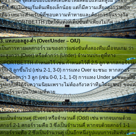
เงินรางวัล จุดเด่นของบอลสเต็ปคือให้ผลตอบแทนที่สูงมากเมื่อ
เทียบกับเงินทุนเริ่มต้นเพียงเล็กน้อย แต่ก็มีความเสี่ยงสูงกว่าบอล
เดี่ยว เหมาะสำหรับผู้ที่ชอบความท้าทายและต้องการลุ้นรางวัล
ใหญ่ SPORTBETTH เปิดให้แทงสเต็ปขั้นต่ำเพียงไม่กี่คู่ และให้
อัตราคูณที่น่าสนใจ
3. แทงบอลสูง-ต่ำ (Over/Under – O/U)
เป็นการทายผลสกอร์รวมของการแข่งขันทั้งสองทีมเมื่อจบเกม ว่า
จะสูงกว่า (Over) หรือต่ำกว่า (Under) จำนวนประตูที่ทาง
SPORTBETTH กำหนดไว้ เช่น กำหนดไว้ที่ 2.5 ลูก หากสกอร์รวม
เป็น 3 ลูกขึ้นไป (เช่น 2-1, 3-0) การแทง Over จะชนะ หากสกอร์
รวมน้อยกว่า 3 ลูก (เช่น 0-0, 1-1, 1-0) การแทง Under จะชนะ เป็น
รูปแบบที่ได้รับความนิยมเพราะไม่ต้องกังวลว่าทีมใดจะชนะ ขอแค่
สกอร์รวมเป็นไปตามที่ทาย
4. แทงบอลคู่-คี่ (Odd/Even – O/E)
เป็นการทายผลสกอร์รวมของการแข่งขันทั้งสองทีมเมื่อจบเกม ว่า
จะเป็นจำนวนคู่ (Even) หรือจำนวนคี่ (Odd) เช่น หากจบเกมด้วย
สกอร์ 2-1 สกอร์รวมคือ 3 ซึ่งเป็นจำนวนคี่ หากจบด้วยสกอร์ 1-1
สกอร์รวมคือ 2 ซึ่งเป็นจำนวนคู่ เป็นอีกหนึ่งรูปแบบการเดิมพันที่