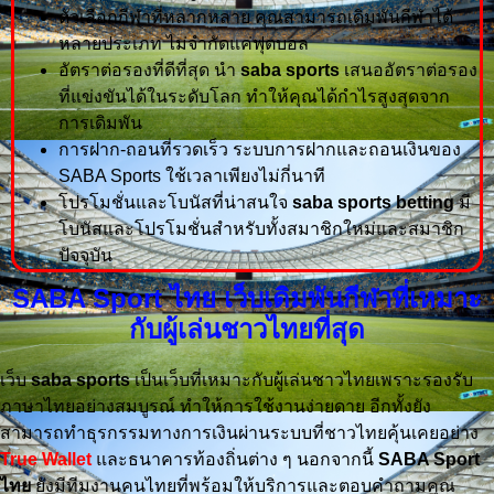
ตัวเลือกกีฬาที่หลากหลาย คุณสามารถเดิมพันกีฬาได้
หลายประเภท ไม่จำกัดแค่ฟุตบอล
อัตราต่อรองที่ดีที่สุด นำ
saba sports
เสนออัตราต่อรอง
ที่แข่งขันได้ในระดับโลก ทำให้คุณได้กำไรสูงสุดจาก
การเดิมพัน
การฝาก-ถอนที่รวดเร็ว ระบบการฝากและถอนเงินของ
SABA Sports ใช้เวลาเพียงไม่กี่นาที
โปรโมชั่นและโบนัสที่น่าสนใจ
saba sports betting
มี
โบนัสและโปรโมชั่นสำหรับทั้งสมาชิกใหม่และสมาชิก
ปัจจุบัน
SABA Sport ไทย เว็บเดิมพันกีฬาที่เหมาะ
กับผู้เล่นชาวไทยที่สุด
เว็บ
saba sports
เป็นเว็บที่เหมาะกับผู้เล่นชาวไทยเพราะรองรับ
ภาษาไทยอย่างสมบูรณ์ ทำให้การใช้งานง่ายดาย อีกทั้งยัง
สามารถทำธุรกรรมทางการเงินผ่านระบบที่ชาวไทยคุ้นเคยอย่าง
True Wallet
และธนาคารท้องถิ่นต่าง ๆ นอกจากนี้
SABA Sport
ไทย
ยังมีทีมงานคนไทยที่พร้อมให้บริการและตอบคำถามคุณ