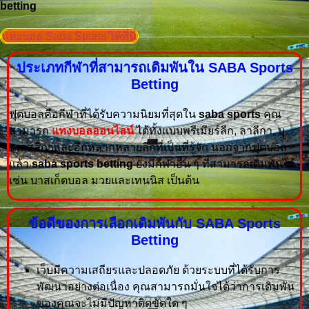
betting
แทงบอล Saba Sports ได้ที่นี่
ประเภทกีฬาที่สามารถเดิมพันใน SABA Sports
Betting
ฟุตบอลคือกีฬาที่ได้รับความนิยมที่สุดใน
saba sports
คุณ
สามารถ
แทงบอลออนไลน์
ได้ทั้งแบบพรีเมียร์ลีก, ลาลีกา, บุ
นเดสลีกาและอีกหลากหลายลีกที่เป็นที่รู้จัก นอกจากฟุตบอล
แล้ว
saba sports betting
ยังมีกีฬาอื่น ๆ ที่สามารถเดิมพันได้
เช่น บาสเก็ตบอล มวยและเทนนิส เป็นต้น
ข้อดีของการเลือกเดิมพันกับ SABA Sports
Betting
เว็บมีความเสถียรและปลอดภัย ด้วยระบบที่ได้รับการ
พัฒนาอย่างต่อเนื่อง คุณสามารถมั่นใจได้ว่าการเดิมพัน
ของคุณจะไม่มีปัญหาติดขัดใด ๆ