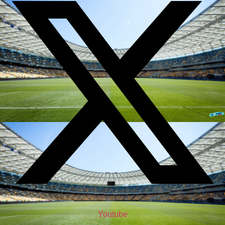
Youtube