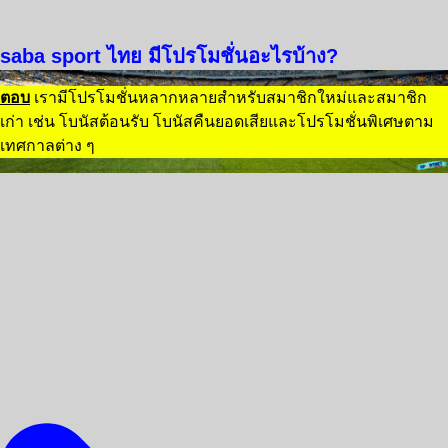
saba sport ไทย มีโปรโมชั่นอะไรบ้าง?
ตอบ
เรามีโปรโมชั่นหลากหลายสำหรับสมาชิกใหม่และสมาชิก
เก่า เช่น โบนัสต้อนรับ โบนัสคืนยอดเสียและโปรโมชั่นพิเศษตาม
เทศกาลต่าง ๆ