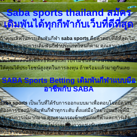
Saba sports thailand สมัคร
เดิมพันได้ทุกกีฬากับเว็บที่ดีที่สุด
ถ้าคุณเลิฟในการเดิมพันกีฬา
saba sports
คือคำตอบที่ดีที่สุด ไม่
ว่าคุณจะชอบการเดิมพันกีฬาประเภทไหนก็ตาม คุณสามารถ
สมัครและเข้ามาเริ่มต้นการเดิมพันได้อย่างง่ายดาย ที่สำคัญ คือ
เว็บไซต์แห่งนี้ยังมีสิทธิพิเศษและโปรโมชั่นที่น่าสนใจมากมาย เพื่อ
ให้คุณได้ประโยชน์สูงสุดในการลงทุน ถ้าพร้อมแล้วมาดูกันเลย
SABA Sports Betting เดิมพันกีฬาแบบมือ
อาชีพกับ SABA
saba sports
เป็นเว็บที่ได้รับการออกแบบมาเพื่อตอบโจทย์ความ
ต้องการของนักเดิมพันกีฬาทุกระดับ ตั้งแต่มือใหม่ไปจนถึงผู้ที่มี
ประสบการณ์มากมาย คุณสามารถเข้าเล่นเกมกีฬาและการเดิม
พันได้ตลอด 24 ชั่วโมง ไม่ว่าจะเป็นการแข่งขันฟุตบอล บาสเก็
ตบอล เทนนิสและกีฬาอื่น ๆ อีกมากมาย เข้ามาเลยที่
saba sports