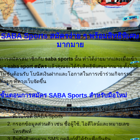
SABA Sports สมัครง่าย ๆ พร้อมสิทธิพิเศษ
มากมาย
การสมัครสมาชิกกับ
saba sports
นั้น ทำได้ง่ายมากและเมื่อเข้า
มา
saba sport สมัคร
แล้วคุณจะได้รับสิทธิพิเศษมากมาย ทั้งโปร
โมชั่นต้อนรับ โบนัสเงินฝากและโอกาสในการเข้าร่วมกิจกรรม
ต่าง ๆ ที่ทางเว็บจัดขึ้น
ขั้นตอนการสมัคร SABA Sports สำหรับมือใหม่
เข้าสู่หน้าเว็บไซต์หลักของ
saba sports
เริ่มต้นด้วยการเข้า
ที่เว็บไซต์ SABA Sports
กรอกข้อมูลส่วนตัว เช่น ชื่อผู้ใช้, ไอดีไลน์และหมายเลข
โทรศัพท์
ยืนยันตัวตนผ่าน SMS กดลิงก์ที่ได้รับเพื่อยืนยัน