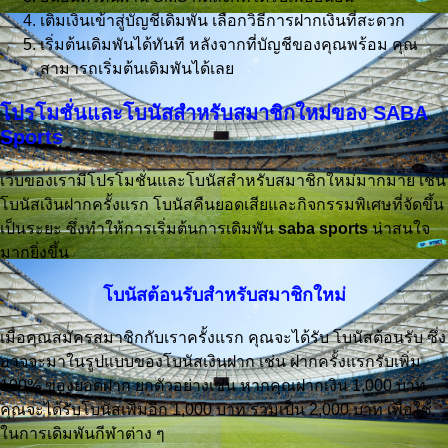
เติมเงินเข้าสู่บัญชีเดิมพัน เลือกวิธีการฝากเงินที่สะดวก
เริ่มต้นเดิมพันได้ทันที หลังจากที่บัญชีของคุณพร้อม คุณ
สามารถเริ่มต้นเดิมพันได้เลย
โปรโมชั่นและโบนัสสำหรับสมาชิกใหม่ของ SABA
Sports
เว็บของเรามีโปรโมชั่นและโบนัสสำหรับสมาชิกใหม่มากมาย เช่น
โบนัสเงินฝากครั้งแรก โบนัสคืนยอดเสียและกิจกรรมพิเศษที่จัดขึ้น
เป็นระยะ ซึ่งทำให้การเริ่มต้นการเดิมพัน
saba sports
น่าสนใจ
มากยิ่งขึ้น
โบนัสต้อนรับสำหรับสมาชิกใหม่
เมื่อคุณสมัครสมาชิกกับเราครั้งแรก คุณจะได้รับ โบนัสต้อนรับ ซึ่ง
อาจจะมาในรูปแบบของโบนัสเงินฝาก เช่น ฝากครั้งแรกรับเพิ่ม
100% ของยอดฝาก ยกตัวอย่างเช่น หากคุณฝากเงิน 1,000 บาท
คุณจะได้รับโบนัสเพิ่มอีก 1,000 บาท รวมเป็น 2,000 บาท เพื่อใช้
ในการเดิมพันกีฬาต่าง ๆ