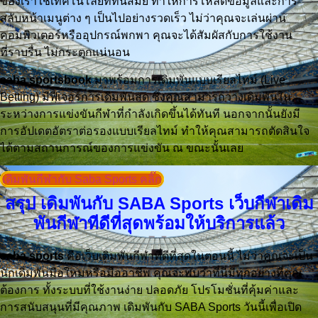
ของเราใช้เทคโนโลยีที่ทันสมัย ทำให้การโหลดข้อมูลและการ
สลับหน้าเมนูต่าง ๆ เป็นไปอย่างรวดเร็ว ไม่ว่าคุณจะเล่นผ่าน
คอมพิวเตอร์หรืออุปกรณ์พกพา คุณจะได้สัมผัสกับการใช้งาน
ที่ราบรื่น ไม่กระตุกแน่นอน
saba sportsbook
มาพร้อมการเดิมพันแบบเรียลไทม์ (Live
Betting) มีฟีเจอร์การเดิมพันสด ซึ่งคุณสามารถวางเดิมพันใน
ระหว่างการแข่งขันกีฬาที่กำลังเกิดขึ้นได้ทันที นอกจากนั้นยังมี
การอัปเดตอัตราต่อรองแบบเรียลไทม์ ทำให้คุณสามารถตัดสินใจ
ได้ตามสถานการณ์ของการแข่งขัน ณ ขณะนั้นเลย
เดิมพันกีฬากับ Saba Sports คลิ๊ก
สรุป เดิมพันกับ SABA Sports เว็บกีฬาเดิม
พันกีฬาทีดีที่สุดพร้อมให้บริการแล้ว
saba sports
คือเว็บเดิมพันกีฬาที่ดีที่สุดในตอนนี้ ไม่ว่าคุณจะเป็น
นักเดิมพันมือใหม่หรือมืออาชีพ คุณจะพบว่าที่นี่มีทุกอย่างที่คุณ
ต้องการ ทั้งระบบที่ใช้งานง่าย ปลอดภัย โปรโมชั่นที่คุ้มค่าและ
การสนับสนุนที่มีคุณภาพ เดิมพันกับ SABA Sports วันนี้เพื่อเปิด