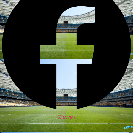
X-twitter