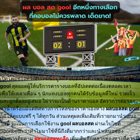
เปิดโพยช่องทางอัปเดตข้อมูลที่คอบอลไม่ควรพลาดกับ
ผลบอลสด
gool
สุดยอดผู้ให้บริการตารางบอลที่อัปเดตต่อเนื่องตลอดเวลา
เพื่อให้เหล่าเพื่อน ๆ นักแทงบอลทุกคนได้รับข้อมูลที่ใหม่ รวดเร็ว
และถูกต้องอยู่เสมอ ไม่ว่าจะเป็นด้านราคาบอล อัตราการต่อรอง
ค่าน้ำหรือแม้แต่ทิศทางการไหลของราคาเองทาง
ผลบอลสด
gool
ก็มีให้ดูแบบฟรี ๆ ได้ทุกวัน ส่วนเหตุผลเพิ่มเติมที่เรายกมานำเสนอ
วันนี้ จะเป็นการเลือกใช้งาน
gool ผลบอลสด
ผ่านเว็บไซต์
Sportbetth ว่าทำไมมาใช้ที่นี่ถึงดีมากกว่าและนำเสนอช่อง
ทางการติดตาม
ผลบอลสดทุกลีก
เพิ่มเติมอีกหลายช่องทางที่ควรรู้!