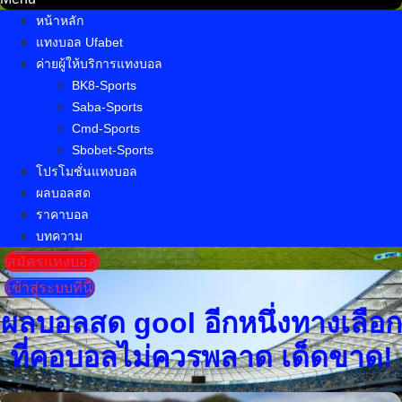
หน้าหลัก
แทงบอล Ufabet
ค่ายผู้ให้บริการแทงบอล
BK8-Sports
Saba-Sports
Cmd-Sports
Sbobet-Sports
โปรโมชั่นแทงบอล
ผลบอลสด
ราคาบอล
บทความ
สมัครแทงบอล
เข้าสู่ระบบที่นี่
ผลบอลสด gool อีกหนึ่งทางเลือก
ที่คอบอลไม่ควรพลาด เด็ดขาด!