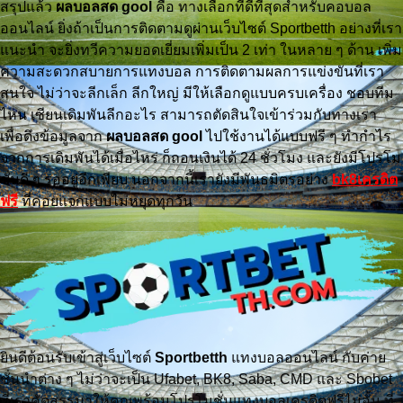
สรุปแล้ว
ผลบอลสด
gool
คือ ทางเลือกที่ดีที่สุดสำหรับคอบอล
ออนไลน์ ยิ่งถ้าเป็นการติดตามดูผ่านเว็บไซต์ Sportbetth อย่างที่เรา
แนะนำ จะยิ่งทวีความยอดเยี่ยมเพิ่มเป็น 2 เท่า ในหลาย ๆ ด้าน เพิ่ม
ความสะดวกสบายการแทงบอล การติดตามผลการแข่งขันที่เรา
สนใจ ไม่ว่าจะลีกเล็ก ลีกใหญ่ มีให้เลือกดูแบบครบเครื่อง ชอบทีม
ไหน เซียนเดิมพันลีกอะไร สามารถตัดสินใจเข้าร่วมกับทางเรา
เพื่อดึงข้อมูลจาก
ผลบอลสด
gool
ไปใช้งานได้แบบฟรี ๆ ทำกำไร
จากการเดิมพันได้เมื่อไหร่ ก็ถอนเงินได้ 24 ชั่วโมง และยังมีโปรโม
ชั่นดี ๆ รออยู่อีกเพียบ นอกจากนี้เรายังมีพันธมิตรอย่าง
bk8เครดิต
ฟรี
ที่คอยแจกแบบไม่หยุดทุกวัน
ยินดีต้อนรับเข้าสู่เว็บไซต์
Sportbetth
แทงบอลออนไลน์ กับค่าย
ชั่นนำต่าง ๆ ไม่ว่าจะเป็น Ufabet, BK8, Saba, CMD และ Sbobet
ที่เราคัดสรรมาให้คุณพร้อมโปรโมชั่นแทงบอลเครดิตฟรีไม่อั้น ที่