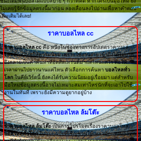
ชนะเดิมพันบอลได้แบบสบาย ๆ กว่าที่คิด หากใครเป็นมือใหม่ ยัง
ไม่เคยรู้จักข้อมูลตรงนี้มาก่อน ลองเลื่อนลงไปอ่านเพื่อหาคำตอบ
เพิ่มเติมได้เลย!
ราคาบอลไหล cc
ราคาบอลไหล
cc
คือ หนึ่งในช่องทางการอัปเดตราคาบอล
ไหลที่คนไทยให้ความนิยม เพราะใช้งานง่าย เข้าถึงได้ไม่ยาก
จึงกลายเป็นคำค้นหาที่ฮิตติดเทรนด์มาแต่ไหนแต่ไร ต่อให้
เวลาผ่านไปยาวนานแค่ไหน ตัวเลือกการค้นหา
บอลไหลทั่ว
โลก
ในคีย์เวิร์ดนี้ ยังคงได้รับความนิยมอยู่เรื่อยมา แต่สำหรับ
มือใหม่ข้อมูลตรงนี้อาจไม่เหมาะสมเท่าไหร่นักที่จะเอาไปใช้
งานในทันที เพราะยังมีความดูยากอยู่บ้าง
ราคาบอลไหล ล้มโต๊ะ
ราคาบอลไหล ล้มโต๊ะ
เป็นการโปรโมตเรื่องราคาบอลไหล
บอลไหลทั่วโลก
ในแบบฉบับที่เชิญชวนให้เหล่านักแทงบอลทุก