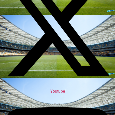
Youtube