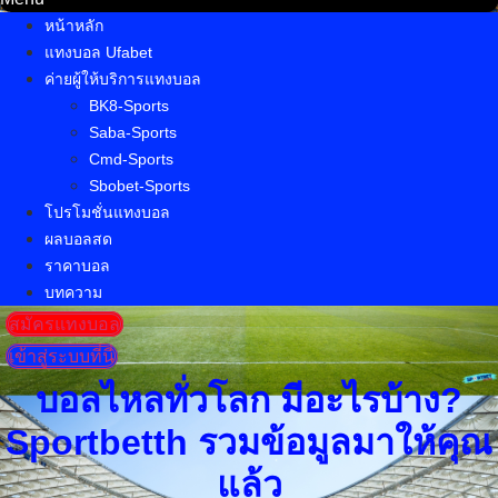
หน้าหลัก
แทงบอล Ufabet
ค่ายผู้ให้บริการแทงบอล
BK8-Sports
Saba-Sports
Cmd-Sports
Sbobet-Sports
โปรโมชั่นแทงบอล
ผลบอลสด
ราคาบอล
บทความ
สมัครแทงบอล
เข้าสู่ระบบที่นี่
บอลไหลทั่วโลก มีอะไรบ้าง?
Sportbetth รวมข้อมูลมาให้คุณ
แล้ว