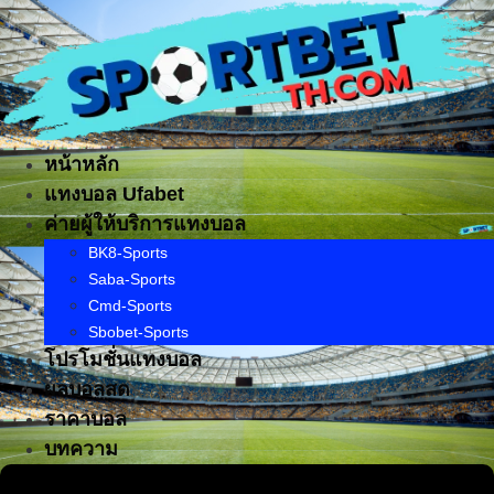
Skip
to
content
หน้าหลัก
แทงบอล Ufabet
ค่ายผู้ให้บริการแทงบอล
BK8-Sports
Saba-Sports
Cmd-Sports
Sbobet-Sports
โปรโมชั่นแทงบอล
ผลบอลสด
ราคาบอล
บทความ