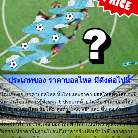
ประเภทของ ราคาบอลไหล มีดังต่อไปนี้
ประเภทของราคาบอลไหล ทั้งไทยและราคา
บอลไหลทั่วโลก
จะมี
ที่น่าสนใจและควรรู้ทั้งหมด 6 ประเภทด้วยกัน คือ
ราคาบอลไหล
cc, ราคาบอลไหล ล้มโต๊ะ
, สูงต่ำ, 1×2, VIP และ ขึ้น ลง ถ้าหาก
สามารถทำความเข้าใจรายละเอียดพื้นฐานเกี่ยวกับราคาบอลไหล
ทั้งหมดนี้ได้ ไม่ว่าจะเจอ
บอลไหลทั่วโลก
แบบไหน คุณจะทำการ
วิเคราะห์ราคาพื้นฐานไปจนถึงราคาจริง เพื่อเข้าใกล้โอกาสการ