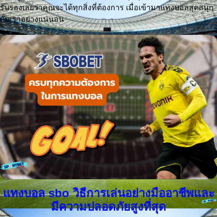
รับรองเลยว่าคุณจะได้ทุกสิ่งที่ต้องการ เมื่อเข้ามาแทงบอลสุดสนุก
กับเราอย่างแน่นอน
แทงบอล sbo วิธีการเล่นอย่างมืออาชีพและ
มีความปลอดภัยสูงที่สุด