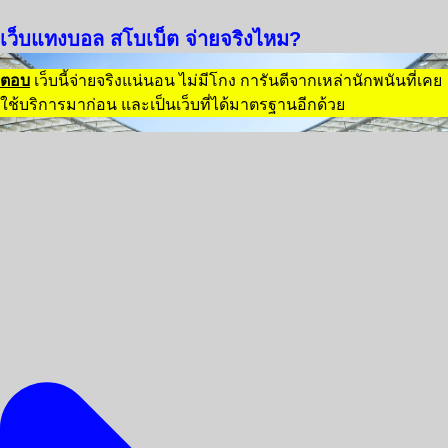
เว็บแทงบอล สโบเบ็ต จ่ายจริงไหม?
ตอบ
เว็บนี้จ่ายจริงแน่นอน ไม่มีโกง การันตีจากเหล่านักพนันที่เคย
ใช้บริการมาก่อน และเป็นเว็บที่ได้มาตรฐานอีกด้วย