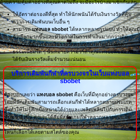
ด้วยความคุ้มค่าอย่างที่คุณคาดไม่ถึง จะมีอะไรบ้างมาเช็กกันเลย
ให้อัตราต่อรองดีที่สุด ทำให้นักพนันได้รับเงินรางวัลที่คุ้ม
กว่าการเดิมพันบนเว็บอื่น ๆ
สามารถ
แทงบอล sbobet
ได้หลากหลายรูปแบบ ทำให้คุณมี
ตัวเลือกมากขึ้นและมีโอกาสในการทำเงินมากกว่าเดิม
เป็นเว็บที่มีการจ่ายเงินรางวัลครบทุกบาทโดยไม่หักค่า
ธรรมเนียมใด ๆ นั่นหมายความว่าถ้าคุณแทงบอลชนะ ก็จะ
ได้รับเงินรางวัลเต็มจำนวนแน่นอน
บริการเดิมพันกีฬาที่ครบวงจรในเว็บแทงบอล
sbobet
ต้องบอกเลยว่า
แทงบอล
sbobet
คือเว็บที่มีทุกอย่างครบวงจร
โดยที่นักเดิมพันสามารถเลือกเล่นกีฬาได้หลากหลายประเภท
ซึ่งทำให้ไม่รู้สึกเบื่อหน่ายได้ง่ายและเพลิดเพลินไปกับการเดิม
พันมากยิ่งขึ้น คุณจะได้สัมผัสกับเกมกีฬาหลากหลายแบบ ไม่
ว่าจะเป็นบาสเกตบอล, มวย, เทนนิสหรือกีฬาอื่น ๆ ชอบแบบ
ไหนก็เลือกได้เลยตามสไตล์ของคุณ