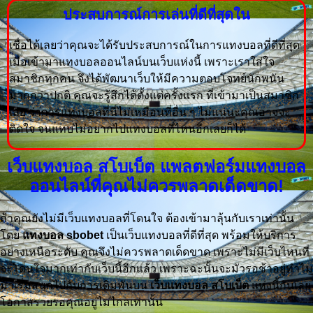
ประสบการณ์การเล่นที่ดีที่สุดใน
เชื่อได้เลยว่าคุณจะได้รับประสบการณ์ในการแทงบอลที่ดีที่สุด
เมื่อเข้ามาแทงบอลออนไลน์บนเว็บแห่งนี้ เพราะเราใส่ใจ
สมาชิกทุกคน จึงได้พัฒนาเว็บให้มีความตอบโจทย์นักพนัน
มากกว่าปกติ คุณจะรู้สึกได้ตั้งแต่ครั้งแรก ที่เข้ามาเป็นสมาชิก
เลย ว่าการแทงบอลที่นี่ไม่เหมือนที่อื่น ๆ ไม่แน่นะคุณอาจจะ
ติดใจ จนแทบไม่อยากไปแทงบอลที่ไหนอีกเลยก็ได้
เว็บแทงบอล สโบเบ็ต แพลตฟอร์มแทงบอล
ออนไลน์ที่คุณไม่ควรพลาดเด็ดขาด!
ถ้าคุณยังไม่มีเว็บแทงบอลที่โดนใจ ต้องเข้ามาลุ้นกับเราเท่านั้น
โดย
แทงบอล
sbobet
เป็นเว็บแทงบอลที่ดีที่สุด พร้อมให้บริการ
อย่างเหนือระดับ คุณจึงไม่ควรพลาดเด็ดขาด เพราะไม่มีเว็บไหนที่
จะโดนใจมากเท่ากับเว็บนี้อีกแล้ว เพราะฉะนั้นจะมัวรอช้าอยู่ทำไม
มาเริ่มสนุกไปกับการเดิมพันบน
เว็บแทงบอล สโบเบ็ต
แห่งนี้กันเลย
โอกาสรวยรอคุณอยู่ไม่ไกลเท่านั้น