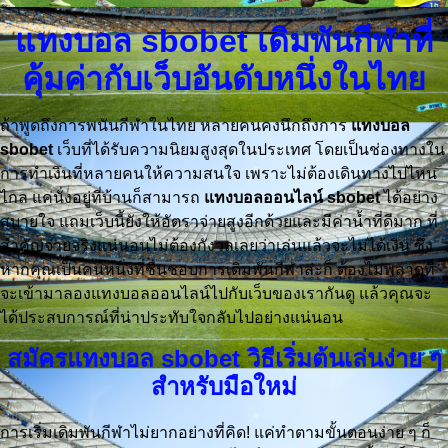
แทงบอล sbobet เดิมพันกีฬาที่
คุ้มค่ากับเว็บอันดับหนึ่งในไทย
ถ้าพูดถึงการพนันกีฬาในไทย หลายคนคงนึกถึงการ
แทงบอล
sbobet
เว็บที่ได้รับความนิยมสูงสุดในประเทศ โดยเป็นช่องทางใน
การทำเงินที่หลายคนให้ความสนใจ เพราะไม่ต้องเดินทางไปไหน
ไกล แค่นั่งอยู่ที่บ้านก็สามารถ
แทงบอลออนไลน์
sbobet
ได้อย่าง
สบายใจ แถมเว็บนี้ยังให้อัตราจ่ายสูงอีกด้วยและมีค่าน้ำที่ดีมาก ที่
สำคัญจ่ายจริงแน่นอนไม่ต้องกังวลเลยว่าเล่นแล้วจะไม่ได้เงิน ซึ่ง
หากคุณเป็นคนหนึ่งที่ชื่นชอบการเดิมพันกีฬาล่ะก็ ต้องไม่พลาดที่
จะเข้ามาลองแทงบอลออนไลน์ไปกับเว็บของเรากันดู แล้วคุณจะ
ได้ประสบการณ์ที่น่าประทับใจกลับไปอย่างแน่นอน
สมัครแทงบอล sbobet วิธีเริ่มต้นเล่นง่าย ๆ
สำหรับมือใหม่
การเริ่มเดิมพันกีฬาไม่ยากอย่างที่คิด! แค่ทำตามขั้นตอนง่าย ๆ ก็