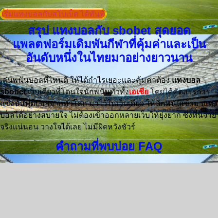
เริ่มแทงบอลกับสโบเบ็ต ได้ทันที
สรุป แทงบอลกับ sbobet สุดยอด
แพลตฟอร์มเดิมพันกีฬาที่คุ้มค่าและเป็น
อันดับหนึ่งในไทยมาอย่างยาวนาน
เล่นพนันบอลที่ไหนดี ให้ได้กำไรเยอะและคุ้มค่าต้อง
แทงบอล
sbobet
เว็บเดียวที่โดนใจนักพนันทั่วทั้ง
เอเชีย
โดยได้คัดสรรการ
แข่งขันฟุตบอลจากทั่วโลก มาไว้ในเว็บเดียว ให้นักพนันเข้ามาแทง
บอลได้อย่างสบายใจ ไม่ต้องเข้าออกหลายเว็บให้ยุ่งยาก ซึ่งที่นี่จ่าย
จริงแน่นอน วางใจได้เลย ไม่มีผิดหวังชัวร์
คำถามที่พบบ่อย FAQ