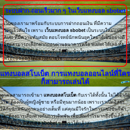
ระบบฝาก-ถอนเร็วมาก ๆ ในเว็บแทงบอล sbobet
เว็บของเรามาพร้อมกับระบบการฝากถอนเงิน ที่มีความ
รวดเร็วทันใจ เพราะ
เว็บแทงบอล sbobet
เป็นระบบใหม่แบบ
Auto ที่มีความทันสมัย ตอบโจทย์นักพนันยุคใหม่ได้เป็นอย่างดี
โดยสามารถเลือกฝากถอนผ่านธนาคารหรือ wallet ได้เลย ทั้ง
ยังไม่มีขั้นต่ำอีกด้วย คุณจึงเติมเงินเข้าเว็บ
แทงบอล sbobet
หรือถอนออกได้อย่างสบายใจ
แทงบอลสโบเบ็ต การแทงบอลออนไลน์ที่ใคร
ก็สามารถเล่นได้
ทุกคนสามารถเข้ามา
แทงบอลสโบเบ็ต
กับเราได้ทั้งนั้น ไม่ได้จำกัด
ว่าจะต้องเป็นผู้หญิงผู้ชาย หรือมีทุนมากน้อย เพราะเราเปิดอิสระ
ให้กับนักพนันทุกคนอย่างเต็มที่ แค่คุณมีใจรักในการแข่งขันกีฬา
และต้องการเสี่ยงดวงกับการเดิมพัน เพื่อเพิ่มกำไรมากยิ่งขึ้น ก็มี
สิทธิ์เข้ามา
แทงบอล
sbobet
ของเราได้แล้วล่ะ