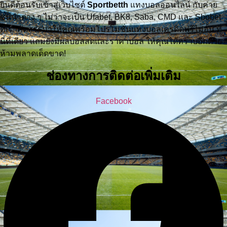
ยินดีต้อนรับเข้าสู่เว็บไซต์
Sportbetth
แทงบอลออนไลน์ กับค่าย
ชั่นนำต่าง ๆ ไม่ว่าจะเป็น Ufabet, BK8, Saba, CMD และ Sbobet
ที่เราคัดสรรมาให้คุณพร้อมโปรโมชั่นแทงบอลเครดิตฟรีไม่อั้น ที่
นี่ที่เดียว แถมยังมีผลบอลสดและราคาบอล ให้คุณได้ทราบอีกด้วย
ห้ามพลาดเด็ดขาด!
ช่องทางการติดต่อเพิ่มเติม
Facebook