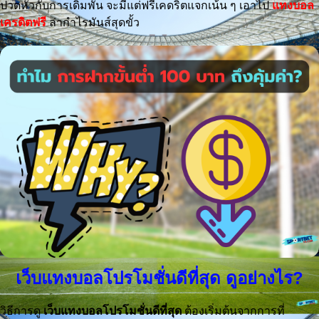
ปวดหัวกับการเดิมพัน จะมีแต่ฟรีเคดริตแจกเน้น ๆ เอาไป
แทงบอล
เครดิตฟรี
ล่ากำไรมันส์สุดขั้ว
เว็บแทงบอลโปรโมชั่นดีที่สุด ดูอย่างไร?
วิธีการดู
เว็บแทงบอลโปรโมชั่นดีที่สุด
ต้องเริ่มต้นจากการที่