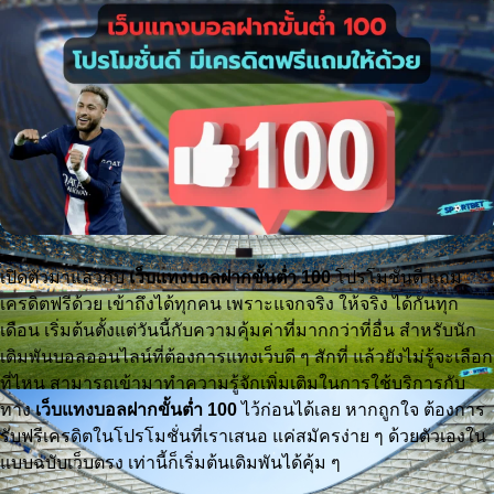
เปิดตัวมาแล้วกับ
เว็บแทงบอลฝากขั้นต่ำ 100
โปรโมชั่นดี แถม
เครดิตฟรีด้วย เข้าถึงได้ทุกคน เพราะแจกจริง ให้จริง ได้กันทุก
เดือน เริ่มต้นตั้งแต่วันนี้กับความคุ้มค่าที่มากกว่าที่อื่น สำหรับนัก
เดิมพันบอลออนไลน์ที่ต้องการแทงเว็บดี ๆ สักที่ แล้วยังไม่รู้จะเลือก
ที่ไหน สามารถเข้ามาทำความรู้จักเพิ่มเติมในการใช้บริการกับ
ทาง
เว็บแทงบอลฝากขั้นต่ำ
100
ไว้ก่อนได้เลย หากถูกใจ ต้องการ
รับฟรีเครดิตในโปรโมชั่นที่เราเสนอ แค่สมัครง่าย ๆ ด้วยตัวเองใน
แบบฉบับเว็บตรง เท่านี้ก็เริ่มต้นเดิมพันได้คุ้ม ๆ