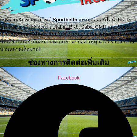
ยินดีต้อนรับเข้าสู่เว็บไซต์
Sportbetth
แทงบอลออนไลน์ กับค่าย
ชั่นนำต่าง ๆ ไม่ว่าจะเป็น Ufabet, BK8, Saba, CMD และ Sbobet
ที่เราคัดสรรมาให้คุณพร้อมโปรโมชั่นแทงบอลเครดิตฟรีไม่อั้น ที่
นี่ที่เดียว แถมยังมีผลบอลสดและราคาบอล ให้คุณได้ทราบอีกด้วย
ห้ามพลาดเด็ดขาด!
ช่องทางการติดต่อเพิ่มเติม
Facebook