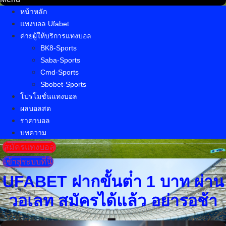
หน้าหลัก
แทงบอล Ufabet
ค่ายผู้ให้บริการแทงบอล
BK8-Sports
Saba-Sports
Cmd-Sports
Sbobet-Sports
โปรโมชั่นแทงบอล
ผลบอลสด
ราคาบอล
บทความ
สมัครแทงบอล
เข้าสู่ระบบที่นี่
UFABET ฝากขั้นต่ํา 1 บาท ผ่าน
วอเลท สมัครได้แล้ว อย่ารอช้า