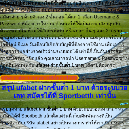
สมัคร
ufabet ฝากถอนไม่มีขั้นต่ำ
พบกับอิสระการเดิมพันที่ช่วยให้
คุณจัดการเงินได้ง่าย แบบไม่เคยมีที่ไหนมาก่อน โดยคุณสามารถ
สมัครง่าย ๆ ด้วยตัวเอง 2 ขั้นตอน ได้แก่ 1. เลือก Username &
Password ที่ต้องการใช้งาน กำหนดให้ใช้เป็นภาษาอังกฤษกับ
ตัวเลขเท่านั้น ห้ามใช้อักษรพิเศษ หรือภาษาอื่น ๆ และ 2. กรอก
ข้อมูลส่วนตัวลงแบบฟอร์มออนไลน์ เช่น ชื่อนามสกุล เบอร์มือถือ
ไอดีไลน์ อีเมล วันเดือนปีเกิดกับบัญชีที่ต้องการใช้งาน เพื่อเอาไว้
ทำธุรกรรมอย่างรวดเร็วผ่านระบบออโต้ เท่านี้ก็เป็นอันเสร็จสิ้น
การสมัครสมาชิกแล้ว คุณสามารถนำ Username & Password ไป
ล็อกอินเดิมพันกับ
ufabet ฝากขั้นต่ํา 1 บาท
ได้ตามต้องการ
สมัคร ufabet ฝากถอนไม่มีขั้นต่ำ ได้ที่นี่
สรุป ufabet ฝากขั้นต่ํา 1 บาท ด้วยระบบวอ
เลท สมัครได้ที่ Sportbetth เท่านั้น
สรุปสุดท้าย
ufabet ฝากขั้นต่ํา 1 บาท
ด้วยระบบวอเลท สามารถ
สมัครได้ที่ Sportbetth แล้วตั้งแต่วันนี้ เว็บเดิมพันตรงที่เป็น
พันธมิตรกับบริษัท ufabet อย่างเป็นทางการ ทำให้เราเปิดบริการ