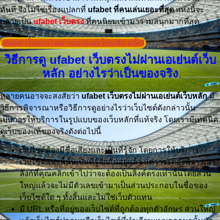
ทันที จึงไม่ใช่เรื่องแปลกที่
ufabet ที่คนเล่นเยอะที่สุด
แห่งนี้จะ
กลายเป็น
ufabet เว็บตรง
ที่คนนิยมเข้ามาร่วมสนุกมากที่สุด
ufabet เว็บตรงไม่ผ่านเอเย่นต์เว็บหลัก คลิ๊ก!
วิธีการดู ufabet เว็บตรงไม่ผ่านเอเย่นต์เว็บ
หลัก อย่างไรว่าเป็นของจริง
หลายคนอาจจะสงสัยว่า
ufabet เว็บตรงไม่ผ่านเอเย่นต์เว็บหลัก
มี
วิธีการพิจารณาหรือวิธีการดูอย่างไรว่าเว็บไซต์ดังกล่าวนั้น
เป็นการให้บริการในรูปแบบของเว็บหลักที่แท้จริง โดยเรามีเทคนิค
ดูเว็บของแท้ของจริงดังต่อไปนี้
เว็บไซต์ต้องมีชื่อเสียงและเป็นที่รู้จัก โดยการให้บริการ
เว็บไซต์แห่งนี้นั้นเป็นที่รู้จักกันอยู่แล้ว แต่ว่าจะต้องพิจารณา
ลิงก์ที่คุณคลิกเข้าไปว่าจะต้องเป็นลิงค์ตรงเท่านั้นโดยส่วน
ใหญ่แล้วจะไม่มีตัวเลขเข้ามาเป็นส่วนประกอบในชื่อของ
เว็บไซต์ใด ๆ ทั้งสิ้นและไม่ใช่เว็บตัวแทน
มี URL หรือที่อยู่ของเว็บไซต์ที่ถูกต้องทุกตัวอักษร ส่วนใหญ่