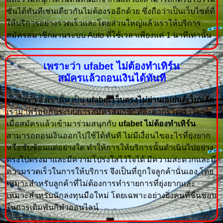
ชั่นได้ทันทีเช่นเดียวกันไม่ต้องรออีกด้วย ซึ่งถือว่าเป็นเว็บไซต์ที่
ให้บริการอย่างรวดเร็วและโดยส่วนใหญ่แล้วเราให้บริการ
สมัครสมาชิกผ่านระบบ Auto ที่ใช้เวลาเพียงแค่ 1 นาทีเท่านั้น
เพราะว่า ufabet ไม่ต้องทำเทิร์น
สมัครแล้วถอนเงินได้ทันที
เว็บไซต์ของเรานั้น เป็น
ufabet เว็บตรงไม่ผ่านเอเย่นต์เว็บหลัก
เรามาพร้อมกับระบบการสมัครสมาชิกที่สะดวกรวดเร็วโดย
เมื่อสมัครแล้วเข้ามาร่วมสนุกกับ
ufabet ไม่ต้องทำเทิร์น
สามารถถอนเงินออกไปใช้ได้ทันที ไม่มีเงื่อนไขอะไรที่ยุ่งยาก
หรือซับซ้อนแต่อย่างใด ทำให้การให้บริการนั้นดำเนินไปอย่าง
ตรงไปตรงมาและมีความโปร่งใสไว้ใจได้ มีความสะดวกและมี
ความรวดเร็วในการให้บริการ จึงเป็นที่ถูกใจลูกค้านั่นเอง โดย
เหมาะสำหรับลูกค้าที่ไม่ต้องการทำรายการที่ยุ่งยากและ
เหมาะสำหรับนักลงทุนมือใหม่ โดยเฉพาะอย่างยิ่งคนที่ชื่นชอบ
ในการเดิมพันกีฬาออนไลน์