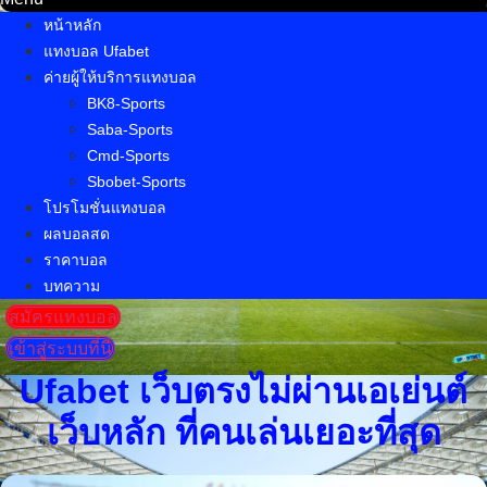
หน้าหลัก
แทงบอล Ufabet
ค่ายผู้ให้บริการแทงบอล
BK8-Sports
Saba-Sports
Cmd-Sports
Sbobet-Sports
โปรโมชั่นแทงบอล
ผลบอลสด
ราคาบอล
บทความ
สมัครแทงบอล
เข้าสู่ระบบที่นี่
Ufabet เว็บตรงไม่ผ่านเอเย่นต์
เว็บหลัก ที่คนเล่นเยอะที่สุด