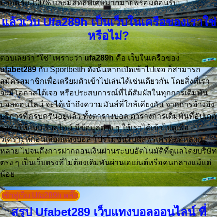
ปลอดภัย 100% และมีสิทธิพิเศษมากมายพร้อมต้อนรับ
แล้วเว็บ Ufa289h เป็นเว็บในเครือของเราใช่
หรือไม่?
ตอบเลยว่า “ใช่” เพราะว่า
ufa289h
คือ เว็บในเครือของ
ufabet289
กับ Sportbetth ดังนั้นหากเปิดเข้าไปเจอ ก็สามารถ
สมัครสมาชิกเพื่อเตรียมตัวเข้าไปเล่นได้เช่นเดียวกัน โดยสิ่งที่เรา
จะมีโอกาสได้เจอ หรือประสบการณ์ที่ได้สัมผัสในทุกการเดิมพัน
บอลออนไลน์ จะได้เข้าถึงความมันส์ที่ใกล้เคียงกัน จากการอ้างอิง
บริการที่ครบครันอยู่แล้ว ทั้งตารางบอล ตารางการเดิมพันที่อัปเดต
ราคาให้แบบเรียลไทม์ มีข้อมูลต่าง ๆ ให้เราได้เข้าไปดูเพื่อ
วิเคราะห์ก่อนเลือกแทงบอล โปรโมชั่นโบนัสฟรีเครดิตที่หลาก
หลาย ไปจนถึงการฝากถอนเงินผ่านระบบอัตโนมัติที่ดูแลโดยบริษัท
ตรง ๆ เป็นเว็บตรงที่ไม่ต้องเดิมพันผ่านเอเย่นต์หรือคนกลางแม้แต่
น้อย
เข้าสู่เว็บ Ufa289h คลิ๊ก
สรุป Ufabet289 เว็บแทงบอลออนไลน์ ที่