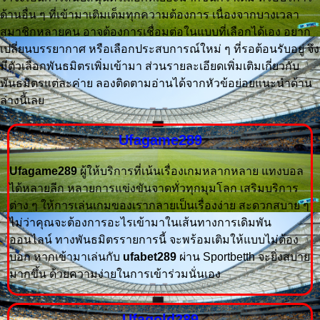
ด้านอื่น ๆ ที่เข้ามาเติมเต็มทุกความต้องการ เนื่องจากบางเวลา
สมาชิกหลายคน อาจต้องการเชื่อมต่อในแบบที่เลือกได้เอง อยาก
เปลี่ยนบรรยากาศ หรือเลือกประสบการณ์ใหม่ ๆ ที่รอต้อนรับอยู่ จึง
มีตัวเลือกพันธมิตรเพิ่มเข้ามา ส่วนรายละเอียดเพิ่มเติมเกี่ยวกับ
พันธมิตรแต่ละค่าย ลองติดตามอ่านได้จากหัวข้อย่อยแนะนำด้าน
ล่างนี้เลย
Ufagame289
Ufagame289
ผู้ให้บริการที่เน้นเรื่องเกมหลากหลาย แทงบอล
ได้หลายลีก หลายการแข่งขันจาดทั่วทุกมุมโลก เสริมบริการ
ต่าง ๆ ให้การเล่นเกมของเรากลายเป็นเรื่องง่าย สะดวกสบาย ๆ
ไม่ว่าคุณจะต้องการอะไรเข้ามาในเส้นทางการเดิมพัน
ออนไลน์ ทางพันธมิตรรายการนี้ จะพร้อมเติมให้แบบไม่ต้อง
บอก หากเข้ามาเล่นกับ
ufabet289
ผ่าน Sportbetth จะยิ่งสบาย
มากขึ้น ด้วยความง่ายในการเข้าร่วมนั่นเอง
Ufagold289