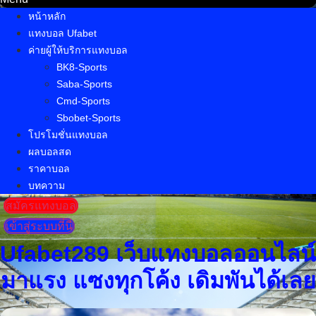
หน้าหลัก
แทงบอล Ufabet
ค่ายผู้ให้บริการแทงบอล
BK8-Sports
Saba-Sports
Cmd-Sports
Sbobet-Sports
โปรโมชั่นแทงบอล
ผลบอลสด
ราคาบอล
บทความ
สมัครแทงบอล
เข้าสู่ระบบที่นี่
Ufabet289 เว็บแทงบอลออนไลน์
มาแรง แซงทุกโค้ง เดิมพันได้เลย