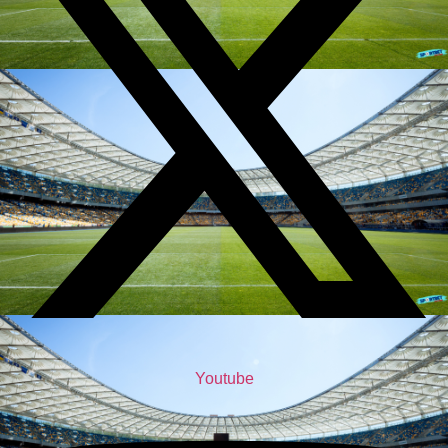
Youtube